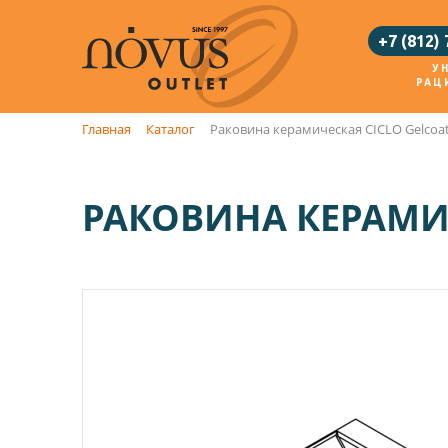
+7 (812)
У
РАЦ
Главная
Каталог
Раковина керамическая CICLO Gelcoat
РАКОВИНА КЕРАМИЧ