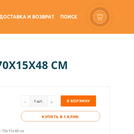
ДОСТАВКА И ВОЗВРАТ
ПОИСК
70X15X48 СМ
В КОРЗИНУ
КУПИТЬ В 1 КЛИК
t 70x15x48 см