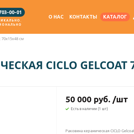
 703-00-01
О НАС
КОНТАКТЫ
КАТАЛОГ
НИКАЛЬНО.
ИОНАЛЬНО
 70x15x48 см
ЕСКАЯ CICLO GELCOAT 
50 000
руб.
/шт
Есть в наличии (1 шт)
Раковина керамическая CICLO Gelcoa