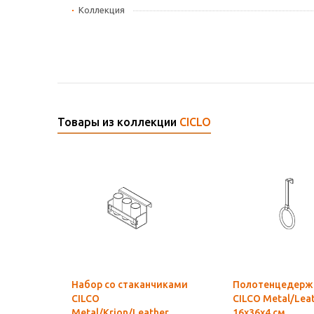
Коллекция
Товары из коллекции
CICLO
Набор со стаканчиками
Полотенцедерж
CILCO
CILCO Metal/Lea
Metal/Krion/Leather
16x36x4 см