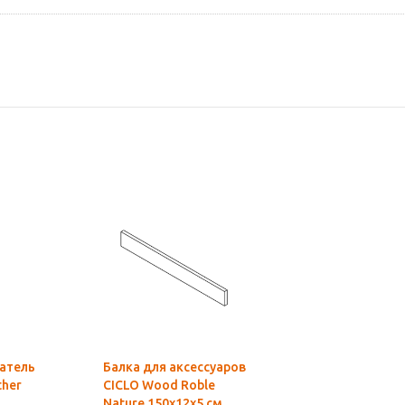
атель
Балка для аксессуаров
ther
CICLO Wood Roble
Nature 150x12x5 см