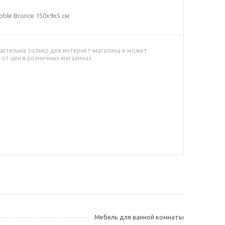
oble Bronce 150x9х5 см
вительна только для интернет-магазина и может
 от цен в розничных магазинах
Мебель для ванной комнаты