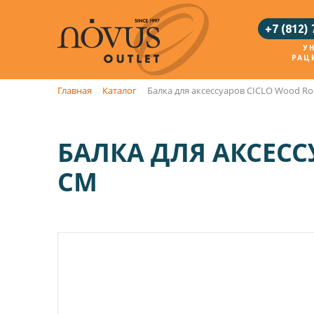
+7 (812)
У
РАЦ
Главная
Каталог
Балка для аксессуаров CICLO Wood Ro
БАЛКА ДЛЯ АКСЕСС
СМ