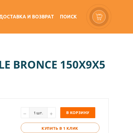
ДОСТАВКА И ВОЗВРАТ
ПОИСК
LE BRONCE 150X9Х5
В КОРЗИНУ
КУПИТЬ В 1 КЛИК