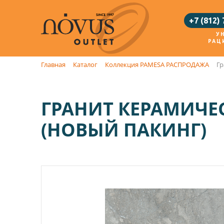
+7 (812)
У
РАЦ
Главная
Каталог
Коллекция PAMESA РАСПРОДАЖА
Гр
ГРАНИТ КЕРАМИЧЕС
(НОВЫЙ ПАКИНГ)