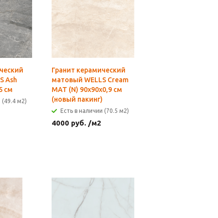
ческий
Гранит керамический
S Ash
матовый WELLS Cream
5 см
MAT (N) 90x90х0,9 см
(новый пакинг)
 (49.4 м2)
Есть в наличии (70.5 м2)
4000
руб.
/м2