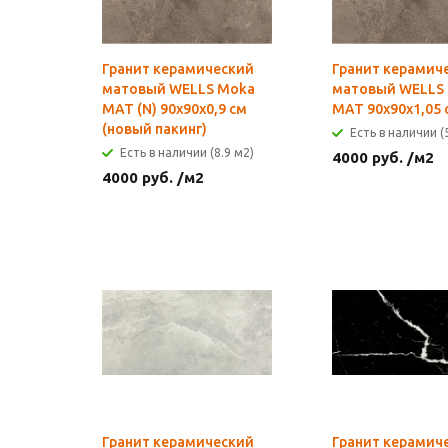
Гранит керамический
Гранит керамич
матовый WELLS Moka
матовый WELLS
MAT (N) 90x90х0,9 см
MAT 90x90х1,05 
(новый пакинг)
Есть в наличии (
Есть в наличии (8.9 м2)
4000
руб.
/м2
4000
руб.
/м2
Гранит керамический
Гранит керамич