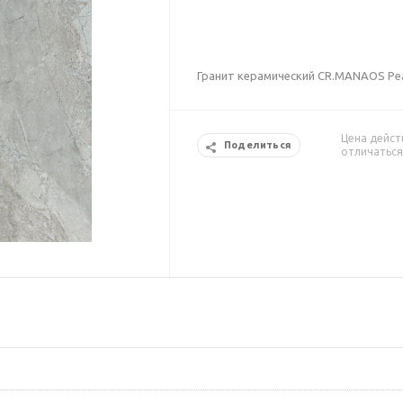
Гранит керамический CR.MANAOS Pearl
Цена дейст
Поделиться
отличаться