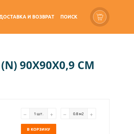
ДОСТАВКА И ВОЗВРАТ
ПОИСК
N) 90X90Х0,9 СМ
В КОРЗИНУ