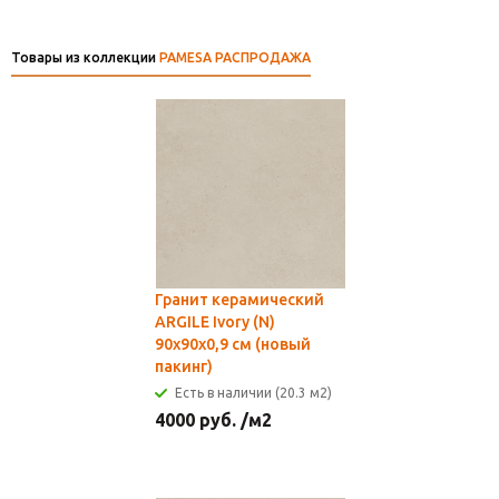
Товары из коллекции
PAMESA РАСПРОДАЖА
Гранит керамический
ARGILE Ivory (N)
90x90х0,9 см (новый
пакинг)
Есть в наличии (20.3 м2)
4000
руб.
/м2