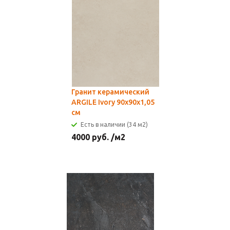
Гранит керамический
ARGILE Ivory 90x90х1,05
см
Есть в наличии (34 м2)
4000
руб.
/м2