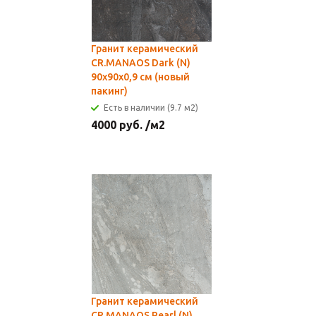
Гранит керамический
CR.MANAOS Dark (N)
90x90х0,9 см (новый
пакинг)
Есть в наличии (9.7 м2)
4000
руб.
/м2
Гранит керамический
CR.MANAOS Pearl (N)