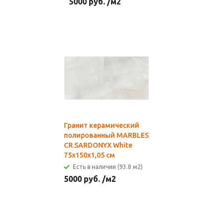
5000
руб.
/м2
Гранит керамический
полированный MARBLES
CR.SARDONYX White
75x150x1,05 см
Есть в наличии (93.8 м2)
5000
руб.
/м2