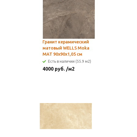
Гранит керамический
матовый WELLS Moka
MAT 90x90х1,05 см
Есть в наличии (55.9 м2)
4000
руб.
/м2