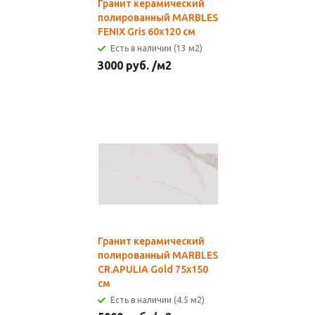
Гранит керамический
полированный MARBLES
FENIX Gris 60x120 см
Есть в наличии (13 м2)
3000
руб.
/м2
Гранит керамический
полированный MARBLES
CR.APULIA Gold 75x150
см
Есть в наличии (4.5 м2)