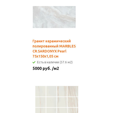
Гранит керамический
полированный MARBLES
CR.SARDONYX Pearl
75x150x1,05 см
Есть в наличии (57.6 м2)
5000
руб.
/м2