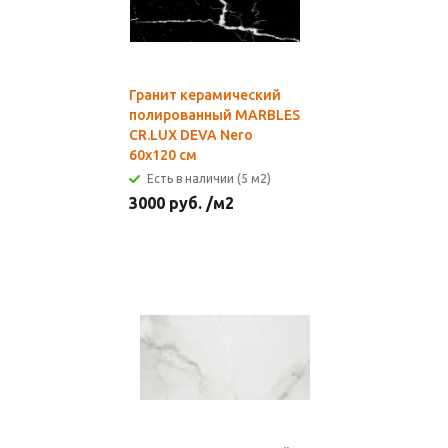
Гранит керамический
полированный MARBLES
CR.LUX DEVA Nero
60x120 см
Есть в наличии (5 м2)
3000
руб.
/м2