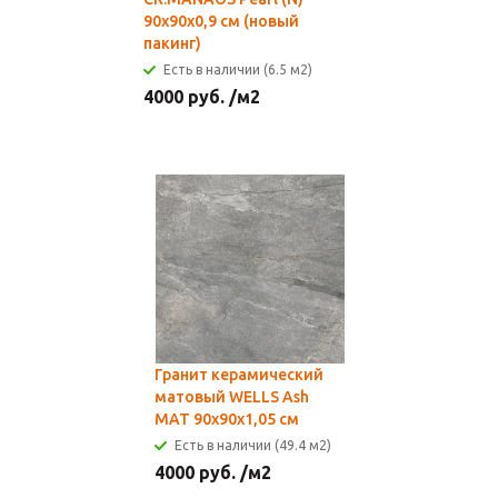
90x90х0,9 см (новый
пакинг)
Есть в наличии (6.5 м2)
4000
руб.
/м2
Гранит керамический
матовый WELLS Ash
MAT 90x90х1,05 см
Есть в наличии (49.4 м2)
4000
руб.
/м2