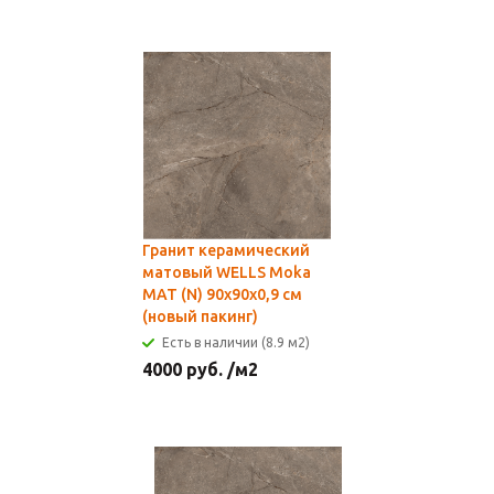
Гранит керамический
матовый WELLS Moka
MAT (N) 90x90х0,9 см
(новый пакинг)
Есть в наличии (8.9 м2)
4000
руб.
/м2