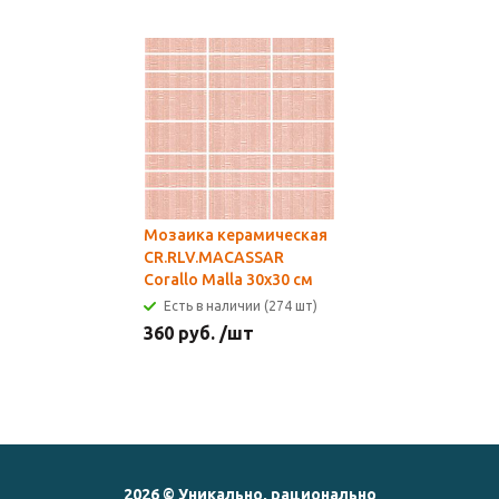
Мозаика керамическая
CR.RLV.MACASSAR
Corallo Malla 30х30 см
Есть в наличии (274 шт)
360
руб.
/шт
2026 © Уникально, рационально