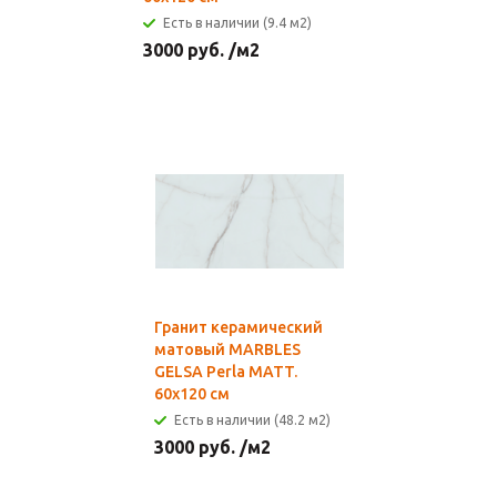
Есть в наличии (9.4 м2)
3000
руб.
/м2
Гранит керамический
матовый MARBLES
GELSA Perla MATT.
60x120 см
Есть в наличии (48.2 м2)
3000
руб.
/м2