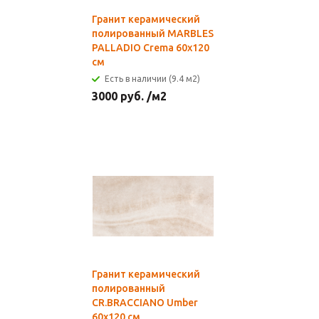
Гранит керамический
полированный MARBLES
PALLADIO Crema 60x120
см
Есть в наличии (9.4 м2)
3000
руб.
/м2
Гранит керамический
полированный
CR.BRACCIANO Umber
60x120 см