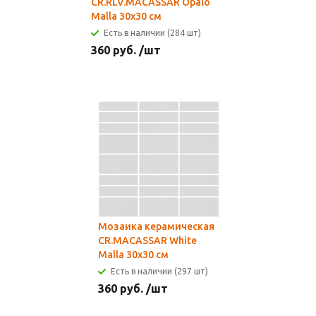
CR.RLV.MACASSAR Opalo
Malla 30х30 см
Есть в наличии (284 шт)
360
руб.
/шт
Мозаика керамическая
CR.MACASSAR White
Malla 30х30 см
Есть в наличии (297 шт)
360
руб.
/шт