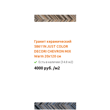
Гранит керамический
58611N JUST COLOR
DECORI CHEVRON MIX
Warm 20x120 см
Есть в наличии (34.8 м2)
4000
руб.
/м2