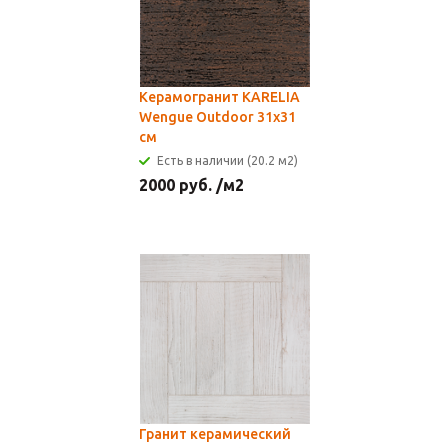
Керамогранит KARELIA
Wengue Outdoor 31x31
см
Есть в наличии (20.2 м2)
2000
руб.
/м2
Гранит керамический