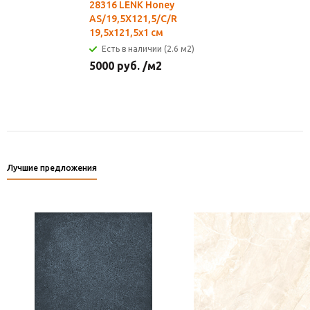
28316 LENK Honey
AS/19,5X121,5/C/R
19,5x121,5x1 см
Есть в наличии (2.6 м2)
5000
руб.
/м2
Лучшие предложения