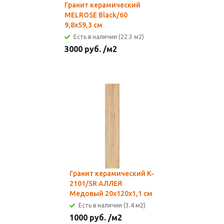
Гранит керамический
MELROSE Black/60
9,8x59,3 см
Есть в наличии (22.3 м2)
3000
руб.
/м2
Гранит керамический K-
2101/SR АЛЛЕЯ
Медовый 20х120х1,1 см
Есть в наличии (3.4 м2)
1000
руб.
/м2