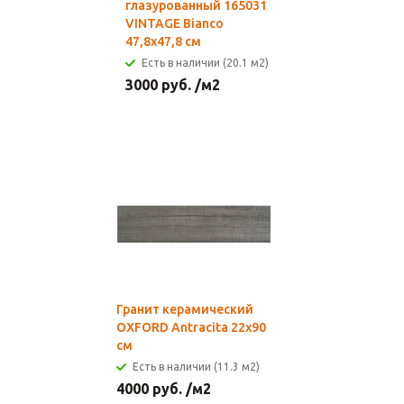
глазурованный 165031
VINTAGE Bianco
47,8х47,8 см
Есть в наличии (20.1 м2)
3000
руб.
/м2
Гранит керамический
OXFORD Antracita 22x90
см
Есть в наличии (11.3 м2)
4000
руб.
/м2