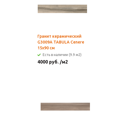
Гранит керамический
G3009A TABULA Cenere
15х90 см
Есть в наличии (9.9 м2)
4000
руб.
/м2