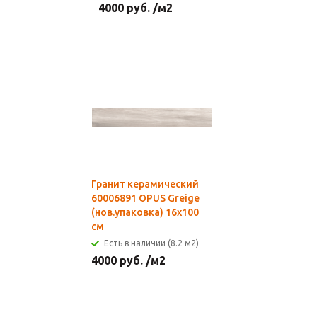
4000
руб.
/м2
Гранит керамический
60006891 OPUS Greige
(нов.упаковка) 16х100
см
Есть в наличии (8.2 м2)
4000
руб.
/м2