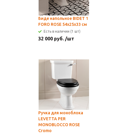
Биде напольное BIDET 1
FORO ROSE 54х25х33 см
Есть в наличии (1 шт)
32 000
руб.
/шт
Ручка для моноблока
LEVETTA PER
MONOBLOCCO ROSE
Cromo