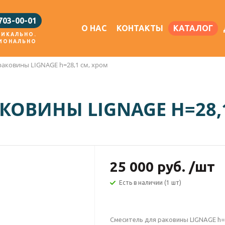
 703-00-01
О НАС
КОНТАКТЫ
КАТАЛОГ
НИКАЛЬНО.
ИОНАЛЬНО
раковины LIGNAGE h=28,1 см, хром
КОВИНЫ LIGNAGE H=28,
25 000
руб.
/шт
Есть в наличии (1 шт)
Смеситель для раковины LIGNAGE h=