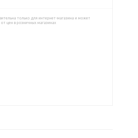
вительна только для интернет-магазина и может
 от цен в розничных магазинах