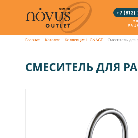
+7 (812)
У
РАЦ
Главная
Каталог
Коллекция LIGNAGE
Смеситель для 
СМЕСИТЕЛЬ ДЛЯ РА