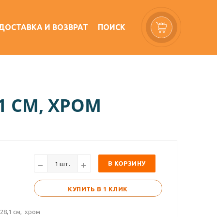
ДОСТАВКА И ВОЗВРАТ
ПОИСК
1 СМ, ХРОМ
В КОРЗИНУ
КУПИТЬ В 1 КЛИК
28,1 см, хром