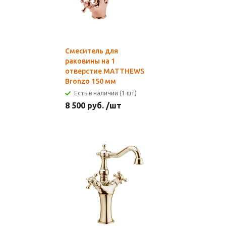
Смеситель для
раковины на 1
отверстие MATTHEWS
Bronzo 150 мм
Есть в наличии (1 шт)
8 500
руб.
/шт