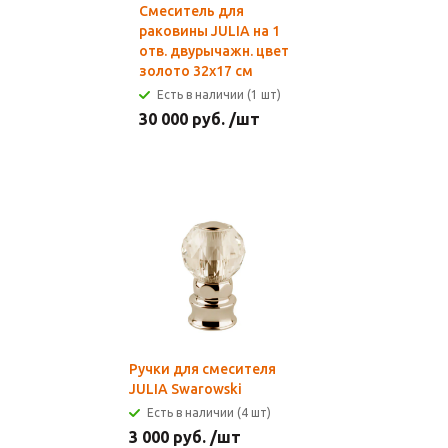
Смеситель для
раковины JULIA на 1
отв. двурычажн. цвет
золото 32х17 см
Есть в наличии (1 шт)
30 000
руб.
/шт
Ручки для смесителя
JULIA Swarowski
Есть в наличии (4 шт)
3 000
руб.
/шт