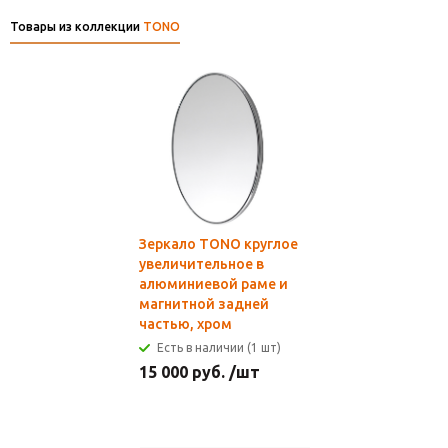
Товары из коллекции
TONO
Зеркало TONO круглое
увеличительное в
алюминиевой раме и
магнитной задней
частью, хром
Есть в наличии (1 шт)
15 000
руб.
/шт