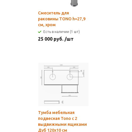
Смеситель для
раковины TONO h=27,9
см, хром
Есть в наличии (1 шт)
25 000
руб.
/шт
Тумба мебельная
подвесная Tono с 2
выдвижными ящиками
Дуб 120х10 см