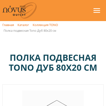
Главная
Каталог
Коллекция TONO
Полка подвесная Tono Дуб 80х20 см
ПОЛКА ПОДВЕСНАЯ
TONO ДУБ 80Х20 СМ