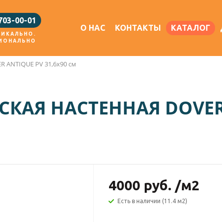
 703-00-01
О НАС
КОНТАКТЫ
КАТАЛОГ
НИКАЛЬНО.
ИОНАЛЬНО
R ANTIQUE PV 31,6х90 см
КАЯ НАСТЕННАЯ DOVER
4000
руб.
/м2
Есть в наличии (11.4 м2)