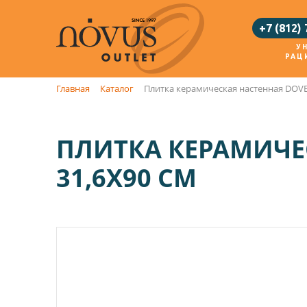
+7 (812)
У
РАЦ
Главная
Каталог
Плитка керамическая настенная DOVE
ПЛИТКА КЕРАМИЧЕС
31,6Х90 СМ