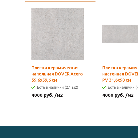
Плитка керамическая
Плитка керамич
напольная DOVER Acero
настенная DOVE
59,6х59,6 см
PV 31,6х90 см
Есть в наличии (2.1 м2)
Есть в наличии (
4000
руб.
/м2
4000
руб.
/м2