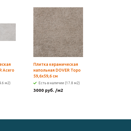
еская
Плитка керамическая
R Acero
напольная DOVER Topo
59,6х59,6 см
4.6 м2)
Есть в наличии (17.8 м2)
3000
руб.
/м2