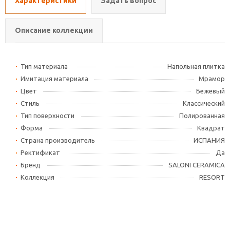
Характеристики
Задать вопрос
Описание коллекции
Тип материала
Напольная плитка
Имитация материала
Мрамор
Цвет
Бежевый
Стиль
Классический
Тип поверхности
Полированная
Форма
Квадрат
Страна производитель
ИСПАНИЯ
Ректификат
Да
Бренд
SALONI CERAMICA
Коллекция
RESORT