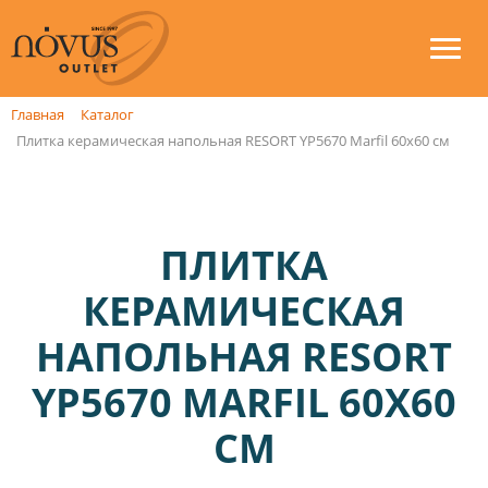
Главная
Каталог
Плитка керамическая напольная RESORT YP5670 Marfil 60x60 см
ПЛИТКА
КЕРАМИЧЕСКАЯ
НАПОЛЬНАЯ RESORT
YP5670 MARFIL 60X60
СМ