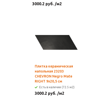
3000.2
руб.
/м2
Плитка керамическая
напольная 23203
CHEVRON Negro Mate
RIGHT 9х20,5 см
Есть в наличии (72.5 м2)
3000.2
руб.
/м2