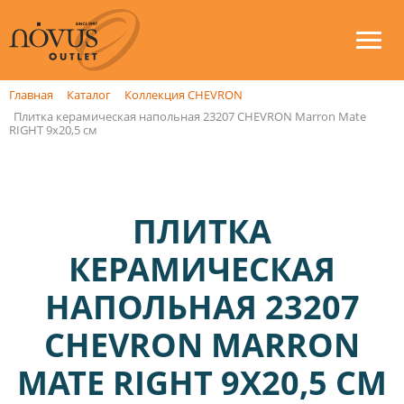
Главная
Каталог
Коллекция CHEVRON
Плитка керамическая напольная 23207 CHEVRON Marron Mate
RIGHT 9х20,5 см
ПЛИТКА
КЕРАМИЧЕСКАЯ
НАПОЛЬНАЯ 23207
CHEVRON MARRON
MATE RIGHT 9Х20,5 СМ