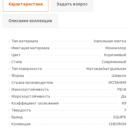
Характеристики
Задать вопрос
Описание коллекции
Тип материала
Напольная плитка
Имитация материала
Моноколор
Цвет
Коричневый
Стиль
Современный
Тип поверхности
Матовая/натуральная
Форма
Шеврон
Страна производитель
ИСПАНИЯ
Износоустойчивость
PEI III
Морозоустойчивость
Да
Коэффициент скольжения
R9
Твердость
7
Бренд
EQUIPE
Коллекция
CHEVRON