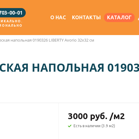
 703-00-01
О НАС
КОНТАКТЫ
КАТАЛОГ
НИКАЛЬНО.
ИОНАЛЬНО
ская напольная 0190326 LIBERTY Avorio 32x32 см
КАЯ НАПОЛЬНАЯ 019032
3000
руб.
/м2
Есть в наличии (3.9 м2)