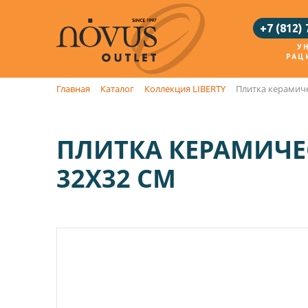
+7 (812)
У
РАЦ
Главная
Каталог
Коллекция LIBERTY
Плитка керамиче
ПЛИТКА КЕРАМИЧЕС
32X32 СМ