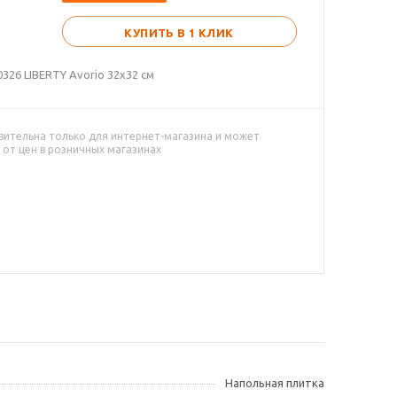
КУПИТЬ В 1 КЛИК
326 LIBERTY Avorio 32x32 см
вительна только для интернет-магазина и может
 от цен в розничных магазинах
Напольная плитка