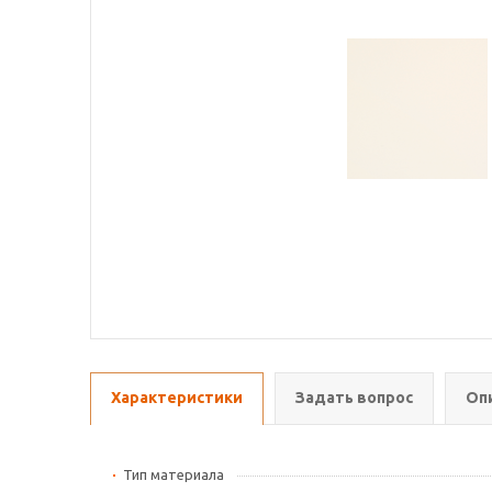
Характеристики
Задать вопрос
Оп
Тип материала