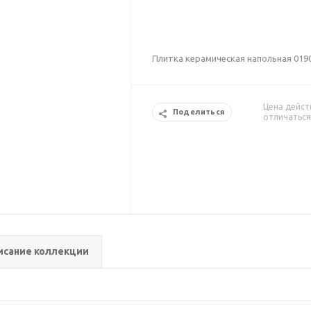
Плитка керамическая напольная 0190
Цена дейст
Поделиться
отличаться
исание коллекции