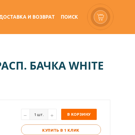
ДОСТАВКА И ВОЗВРАТ
ПОИСК
АСП. БАЧКА WHITE
В КОРЗИНУ
КУПИТЬ В 1 КЛИК