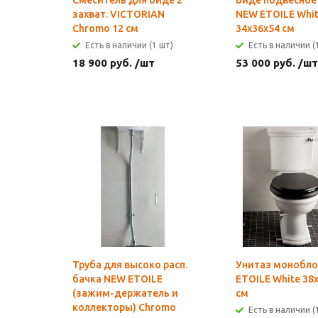
Смеситель для биде 2
Биде подвесное 
захват. VICTORIAN
NEW ETOILE Whi
Chromo 12 см
34х36х54 см
Есть в наличии (1 шт)
Есть в наличии (
18 900
руб.
/шт
53 000
руб.
/шт
Труба для высоко расп.
Унитаз монобл
бачка NEW ETOILE
ETOILE White 38
(зажим-держатель и
см
коллекторы) Chromo
Есть в наличии (