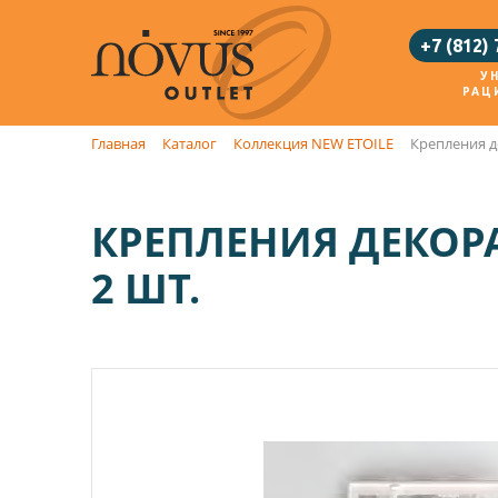
+7 (812)
У
РАЦ
Главная
Каталог
Коллекция NEW ETOILE
Крепления д
КРЕПЛЕНИЯ ДЕКОРА
2 ШТ.