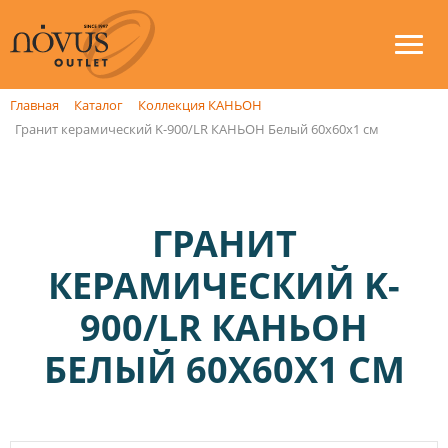
Главная
Каталог
Коллекция КАНЬОН
Гранит керамический K-900/LR КАНЬОН Белый 60х60х1 см
ГРАНИТ
КЕРАМИЧЕСКИЙ K-
900/LR КАНЬОН
БЕЛЫЙ 60Х60Х1 СМ