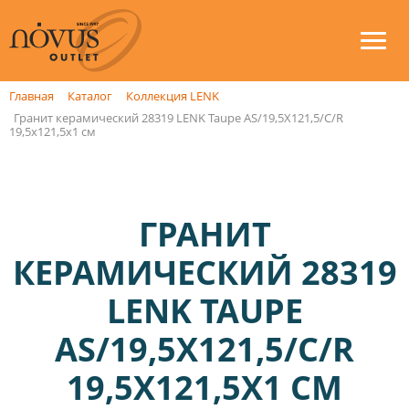
Главная
Каталог
Коллекция LENK
Гранит керамический 28319 LENK Taupe AS/19,5X121,5/C/R
19,5x121,5x1 см
ГРАНИТ
КЕРАМИЧЕСКИЙ 28319
LENK TAUPE
AS/19,5X121,5/C/R
19,5X121,5X1 СМ