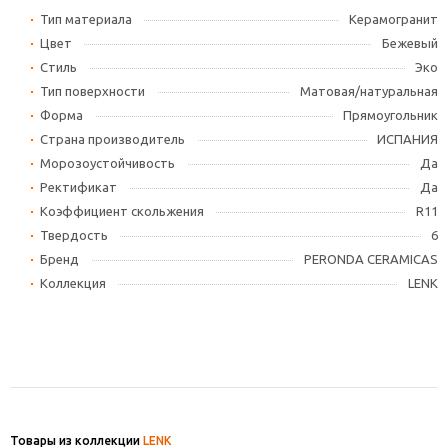
Тип материала
Керамогранит
Цвет
Бежевый
Стиль
Эко
Тип поверхности
Матовая/натуральная
Форма
Прямоугольник
Страна производитель
ИСПАНИЯ
Морозоустойчивость
Да
Ректификат
Да
Коэффициент скольжения
R11
Твердость
6
Бренд
PERONDA CERAMICAS
Коллекция
LENK
Товары из коллекции
LENK