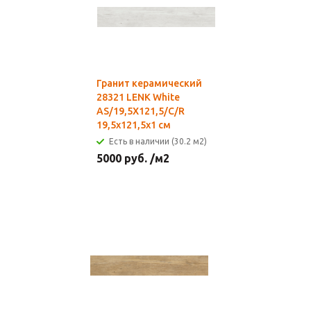
Гранит керамический
28321 LENK White
AS/19,5X121,5/C/R
19,5x121,5x1 см
Есть в наличии (30.2 м2)
5000
руб.
/м2