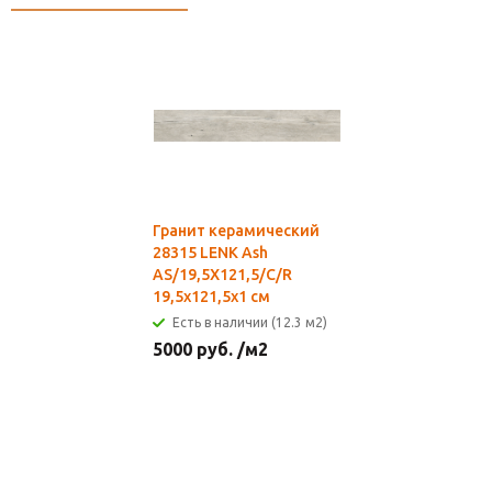
Гранит керамический
28315 LENK Ash
AS/19,5X121,5/C/R
19,5x121,5x1 см
Есть в наличии (12.3 м2)
5000
руб.
/м2