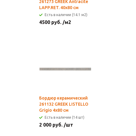
261273 GREEK Antracite
LAPP.RET. 40x80 см
Есть в наличии (14.1 м2)
4500
руб.
/м2
Бордюр керамический
261132 GREEK LISTELLO
Grigio 4x80 см
Есть в наличии (14 шт)
2 000
руб.
/шт