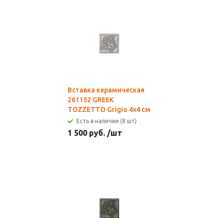
Вставка керамическая
261152 GREEK
TOZZETTO Grigio 4x4 см
Есть в наличии (8 шт)
1 500
руб.
/шт