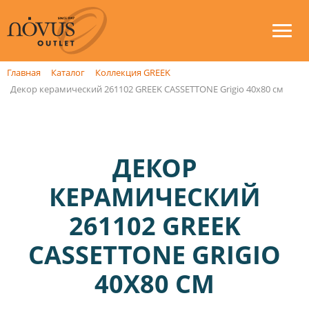
Главная
Каталог
Коллекция GREEK
Декор керамический 261102 GREEK CASSETTONE Grigio 40x80 см
ДЕКОР
КЕРАМИЧЕСКИЙ
261102 GREEK
CASSETTONE GRIGIO
40X80 СМ