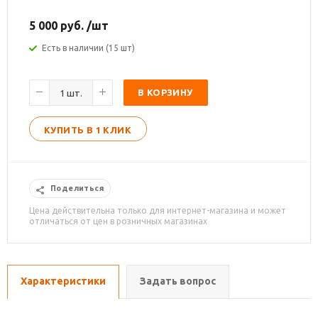
5 000
руб.
/шт
Есть в наличии (15 шт)
В КОРЗИНУ
КУПИТЬ В 1 КЛИК
Поделиться
Цена действительна только для интернет-магазина и может
отличаться от цен в розничных магазинах
Характеристики
Задать вопрос