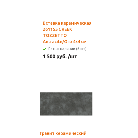
Вставка керамическая
261155 GREEK
TOZZETTO
Antracite/Oro 4x4 см
Есть в наличии (6 шт)
1 500
руб.
/шт
Гранит керамический