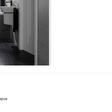
варов