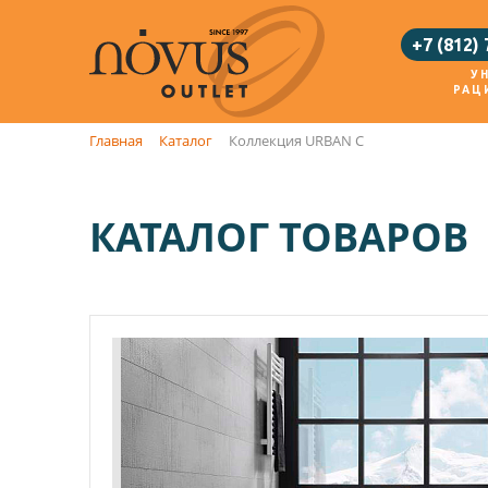
+7 (812)
У
РАЦ
Главная
Каталог
Коллекция URBAN С
КАТАЛОГ ТОВАРОВ