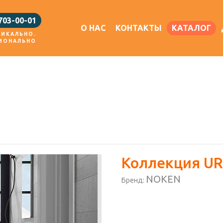
 703-00-01
О НАС
КОНТАКТЫ
КАТАЛОГ
НИКАЛЬНО.
ИОНАЛЬНО
Коллекция U
NOKEN
Бренд: