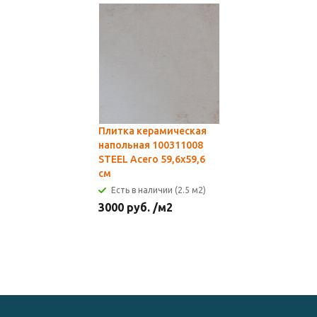
Плитка керамическая
напольная 100311008
STEEL Acero 59,6x59,6
см
Есть в наличии (2.5 м2)
3000
руб.
/м2