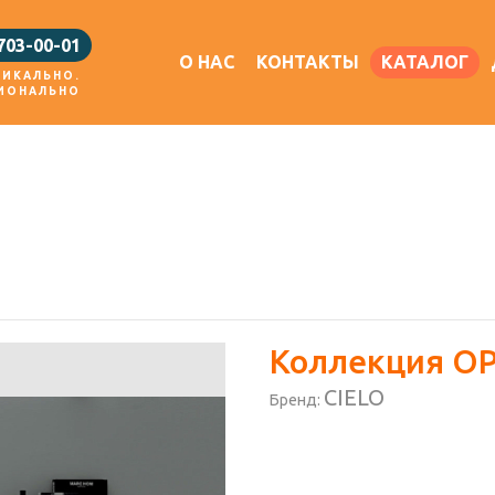
 703-00-01
О НАС
КОНТАКТЫ
КАТАЛОГ
НИКАЛЬНО.
ИОНАЛЬНО
Коллекция O
CIELO
Бренд: