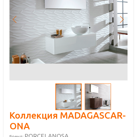
Коллекция MADAGASCAR-
ONA
PORCELANOSA
Бренд: