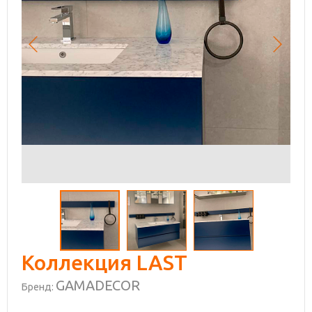
Коллекция LAST
GAMADECOR
Бренд: