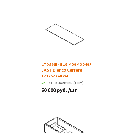
Столешница мраморная
LAST Bianco Сarrara
121x52х48 см
Есть в наличии (1 шт)
50 000
руб.
/шт