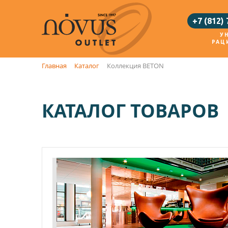
+7 (812)
У
РАЦ
Главная
Каталог
Коллекция BETON
КАТАЛОГ ТОВАРОВ