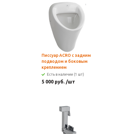
Писсуар ACRO с задним
подводом и боковым
креплением
Есть в наличии (1 шт)
5 000
руб.
/шт