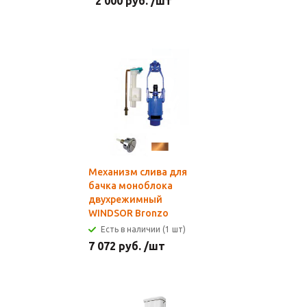
2 000
руб.
/шт
Механизм слива для
бачка моноблока
двухрежимный
WINDSOR Bronzo
Есть в наличии (1 шт)
7 072
руб.
/шт