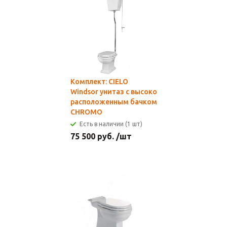
Комплект: CIELO
Windsor унитаз c высоко
расположенным бачком
CHROMO
Есть в наличии (1 шт)
75 500
руб.
/шт