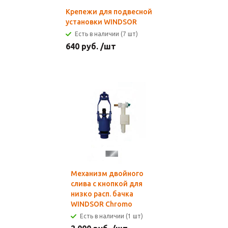
Крепежи для подвесной
установки WINDSOR
Есть в наличии (7 шт)
640
руб.
/шт
Механизм двойного
слива с кнопкой для
низко расп. бачка
WINDSOR Chromo
Есть в наличии (1 шт)