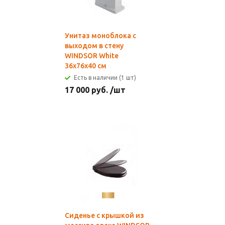
Унитаз моноблока с
выходом в стену
WINDSOR White
36x76x40 см
Есть в наличии (1 шт)
17 000
руб.
/шт
Сиденье с крышкой из