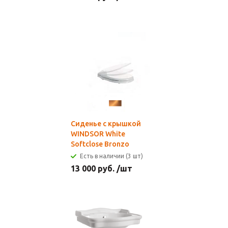
Сиденье с крышкой
WINDSOR White
Softclose Bronzo
Есть в наличии (3 шт)
13 000
руб.
/шт