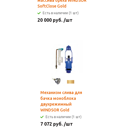
массива ореха WINDSOR
SoftClose Gold
Есть в наличии (1 шт)
20 000
руб.
/шт
Механизм слива для
бачка моноблока
двухрежимный
WINDSOR Gold
Есть в наличии (1 шт)
7 072
руб.
/шт