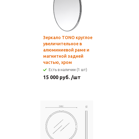
Зеркало TONO круглое
увеличительное в
алюминиевой раме и
магнитной задней
частью, хром
Есть в наличии (1 шт)
15 000
руб.
/шт