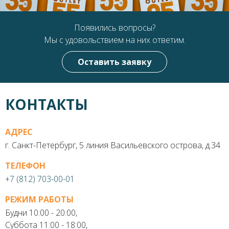
Появились вопросы?
Мы с удовольствием на них ответим.
Оставить заявку
КОНТАКТЫ
АДРЕС
г. Санкт-Петербург, 5 линия Васильевского острова, д.34
ТЕЛЕФОН
+7 (812) 703-00-01
РЕЖИМ РАБОТЫ
Будни 10:00 - 20:00,
Суббота 11:00 - 18:00,