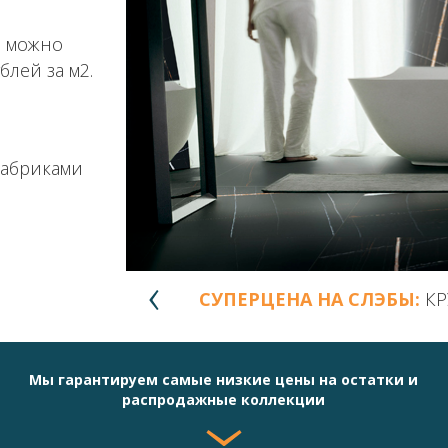
е можно
блей за м2.
фабриками
СУПЕРЦЕНА НА СЛЭБЫ:
КР
Мы гарантируем самые низкие цены на остатки и
распродажные коллекции