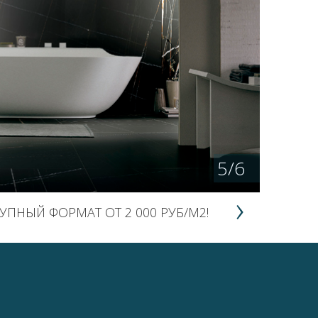
5
/
6
УПНЫЙ ФОРМАТ ОТ 2 000 РУБ/М2!