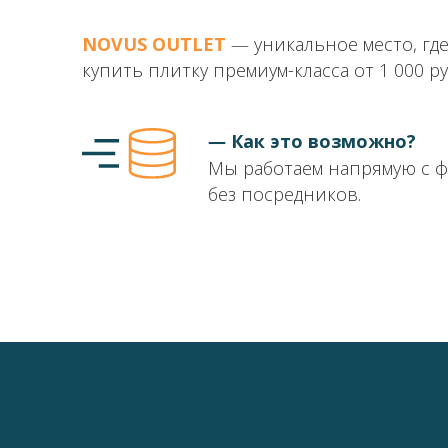
NOVUS OUTLET
― уникальное место, гд
купить плитку премиум-класса от 1 000 ру
― Как это возможно?
Мы работаем напрямую с 
без посредников.