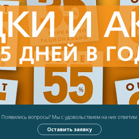
Появились вопросы?
Мы с удовольствием на них ответим.
Оставить заявку