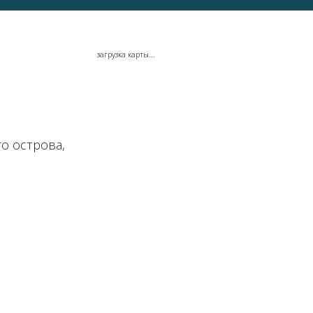
загрузка карты...
го острова,