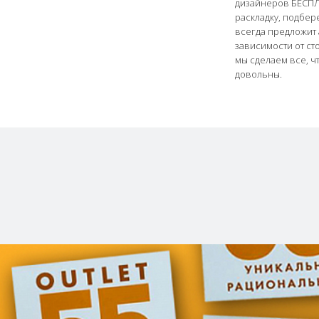
дизайнеров БЕСПЛ
раскладку, подбер
всегда предложит 
зависимости от ст
мы сделаем все, ч
довольны.