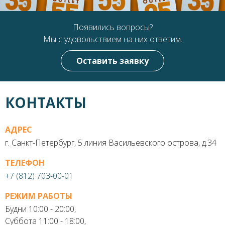
Появились вопросы?
Мы с удовольствием на них ответим.
Оставить заявку
КОНТАКТЫ
АДРЕС
г. Санкт-Петербург, 5 линия Васильевского острова, д.34
ТЕЛЕФОН
+7 (812) 703-00-01
РЕЖИМ РАБОТЫ
Будни 10:00 - 20:00,
Суббота 11:00 - 18:00,