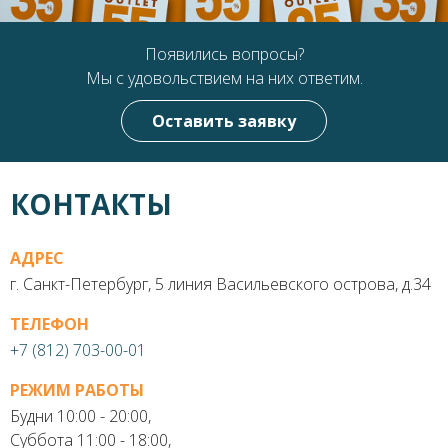
Появились вопросы?
Мы с удовольствием на них ответим.
Оставить заявку
КОНТАКТЫ
АДРЕС
г. Санкт-Петербург, 5 линия Васильевского острова, д.34
ТЕЛЕФОН
+7 (812) 703-00-01
РЕЖИМ РАБОТЫ
Будни 10:00 - 20:00,
Суббота 11:00 - 18:00,