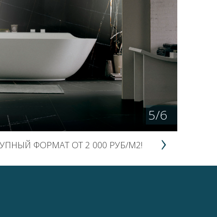
5
/
6
УПНЫЙ ФОРМАТ ОТ 2 000 РУБ/М2!