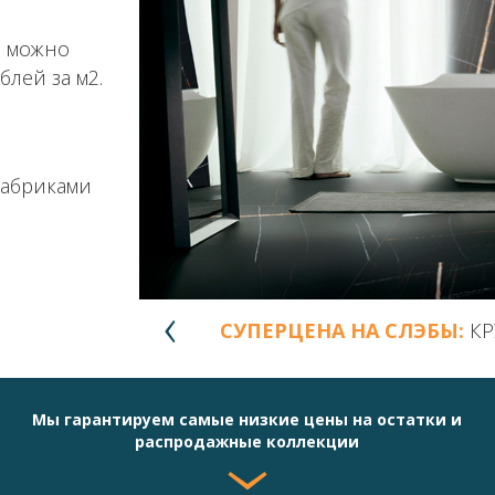
е можно
блей за м2.
фабриками
СУПЕРЦЕНА НА СЛЭБЫ:
КР
Мы гарантируем самые низкие цены на остатки и
распродажные коллекции