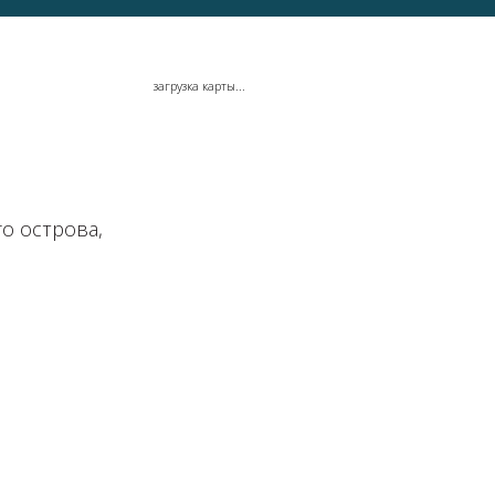
загрузка карты...
го острова,