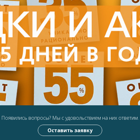
Появились вопросы?
Мы с удовольствием на них ответим.
Оставить заявку