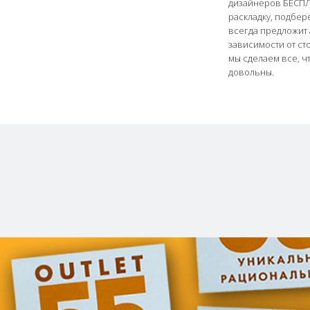
дизайнеров БЕСПЛ
раскладку, подбер
всегда предложит 
зависимости от ст
мы сделаем все, ч
довольны.