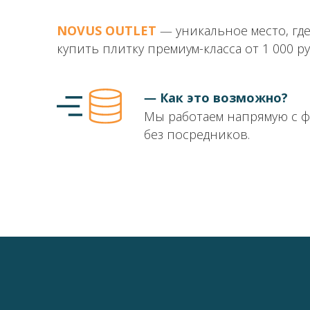
NOVUS OUTLET
― уникальное место, гд
купить плитку премиум-класса от 1 000 ру
― Как это возможно?
Мы работаем напрямую с 
без посредников.