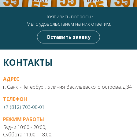
Появились вопросы?
Мы с удовольствием на них ответим.
Оставить заявку
КОНТАКТЫ
АДРЕС
г. Санкт-Петербург, 5 линия Васильевского острова, д.34
ТЕЛЕФОН
+7 (812) 703-00-01
РЕЖИМ РАБОТЫ
Будни 10:00 - 20:00,
Суббота 11:00 - 18:00,